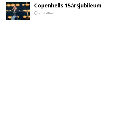
Copenhells 15årsjubileum
2026-06-29