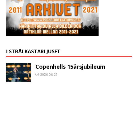
I STRÅLKASTARLJUSET
Copenhells 15årsjubileum
2026-06-29