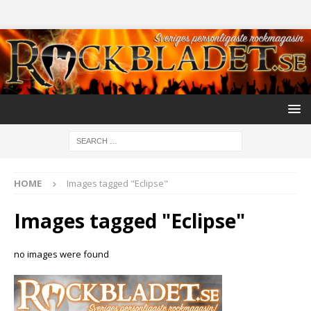
HOME
Images tagged "Eclipse"
Images tagged "Eclipse"
no images were found