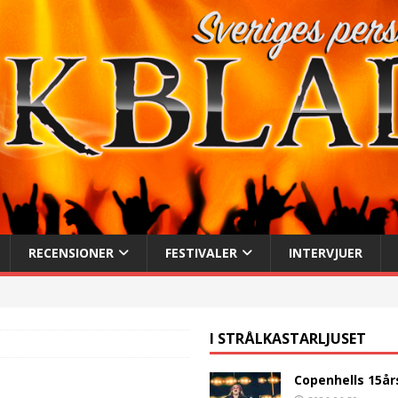
RECENSIONER
FESTIVALER
INTERVJUER
I STRÅLKASTARLJUSET
Copenhells 15år