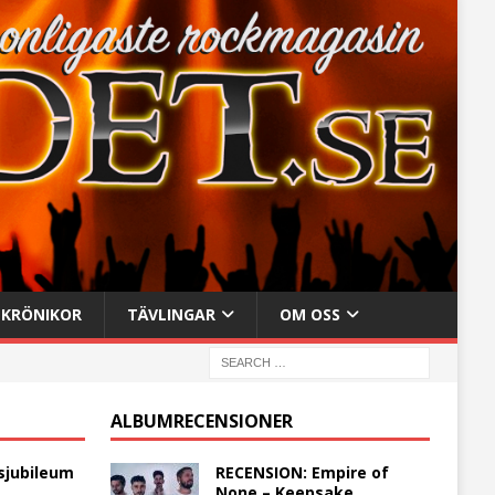
KRÖNIKOR
TÄVLINGAR
OM OSS
ALBUMRECENSIONER
sjubileum
RECENSION: Empire of
None – Keepsake