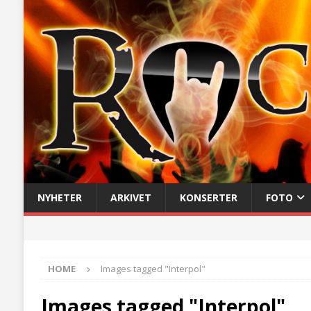
NYHETER
ARKIVET
KONSERTER
FOTO
HOME
Images tagged "Interpol"
Images tagged "Interpol"