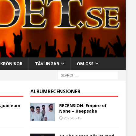
KRÖNIKOR
TÄVLINGAR
OM OSS
ALBUMRECENSIONER
sjubileum
RECENSION: Empire of
None – Keepsake
2026-05-15