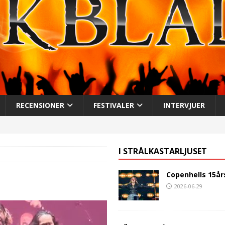
RECENSIONER
FESTIVALER
INTERVJUER
I STRÅLKASTARLJUSET
Copenhells 15år
2026-06-29