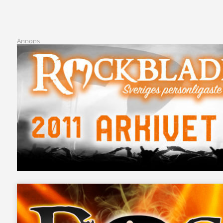
Annons