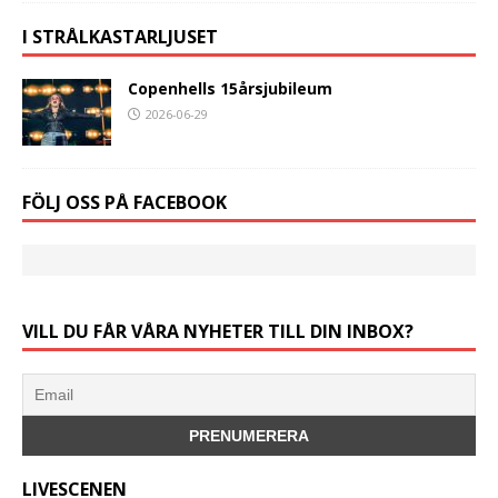
I STRÅLKASTARLJUSET
Copenhells 15årsjubileum
2026-06-29
FÖLJ OSS PÅ FACEBOOK
VILL DU FÅR VÅRA NYHETER TILL DIN INBOX?
LIVESCENEN