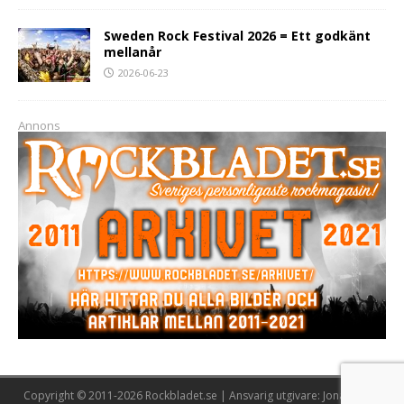
Sweden Rock Festival 2026 = Ett godkänt
mellanår
2026-06-23
Annons
Copyright © 2011-2026 Rockbladet.se | Ansvarig utgivare: Jonas Lööw