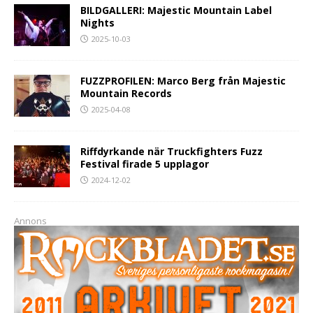
BILDGALLERI: Majestic Mountain Label
Nights
2025-10-03
FUZZPROFILEN: Marco Berg från Majestic
Mountain Records
2025-04-08
Riffdyrkande när Truckfighters Fuzz
Festival firade 5 upplagor
2024-12-02
Annons