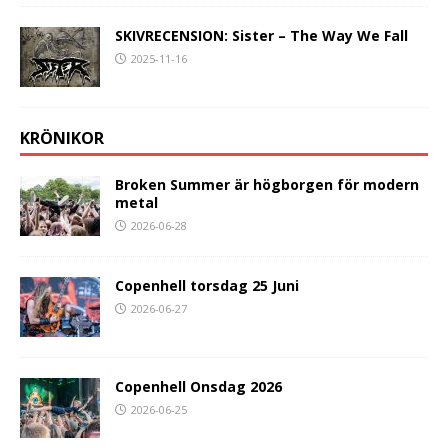
SKIVRECENSION: Sister – The Way We Fall
2025-11-16
KRÖNIKOR
Broken Summer är högborgen för modern
metal
2026-06-28
Copenhell torsdag 25 Juni
2026-06-27
Copenhell Onsdag 2026
2026-06-25