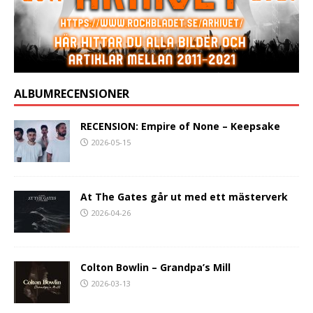
ALBUMRECENSIONER
RECENSION: Empire of None – Keepsake
2026-05-15
At The Gates går ut med ett mästerverk
2026-04-26
Colton Bowlin – Grandpa’s Mill
2026-03-13