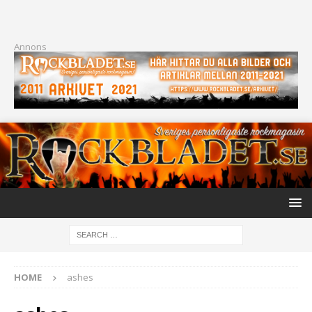
Annons
HOME
ashes