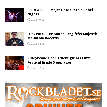
BILDGALLERI: Majestic Mountain Label
Nights
2025-10-03
FUZZPROFILEN: Marco Berg från Majestic
Mountain Records
2025-04-08
Riffdyrkande när Truckfighters Fuzz
Festival firade 5 upplagor
2024-12-02
Annons