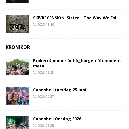
SKIVRECENSION: Sister – The Way We Fall
2025-11-16
KRÖNIKOR
Broken Summer är högborgen för modern
metal
2026-06-28
Copenhell torsdag 25 Juni
2026-06-27
Copenhell Onsdag 2026
2026-06-25