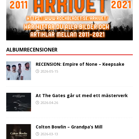
ALBUMRECENSIONER
RECENSION: Empire of None – Keepsake
2026-05-15
At The Gates går ut med ett mästerverk
2026-04-26
Colton Bowlin – Grandpa’s Mill
2026-03-13