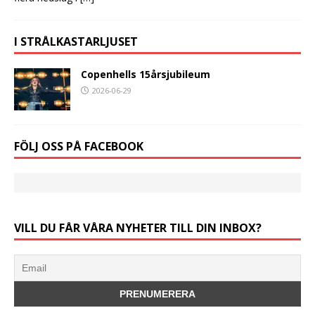
I STRÅLKASTARLJUSET
Copenhells 15årsjubileum
2026-06-29
FÖLJ OSS PÅ FACEBOOK
VILL DU FÅR VÅRA NYHETER TILL DIN INBOX?