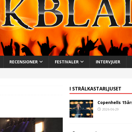
RECENSIONER
FESTIVALER
INTERVJUER
I STRÅLKASTARLJUSET
Copenhells 15år
2026-06-29