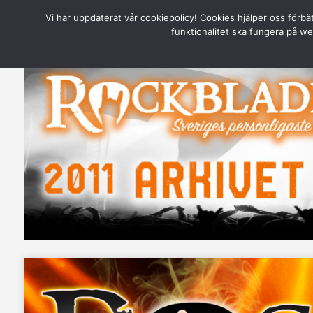
Vi har uppdaterat vår cookiepolicy! Cookies hjälper oss förbä
funktionalitet ska fungera på web
Annons