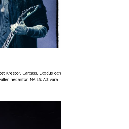
etet Kreator, Carcass, Exodus och
ällen nedanför. NAILS: Att vara