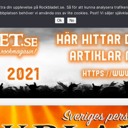
ttra din upplevelse på Rockbladet.se. Så för att kunna analysera trafike
bplatsen behöver vi använda oss av lite cookies. Psst! Vi säljer självkla
Ok
No