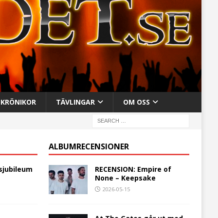
KRÖNIKOR
TÄVLINGAR
OM OSS
ALBUMRECENSIONER
sjubileum
RECENSION: Empire of
None – Keepsake
2026-05-15