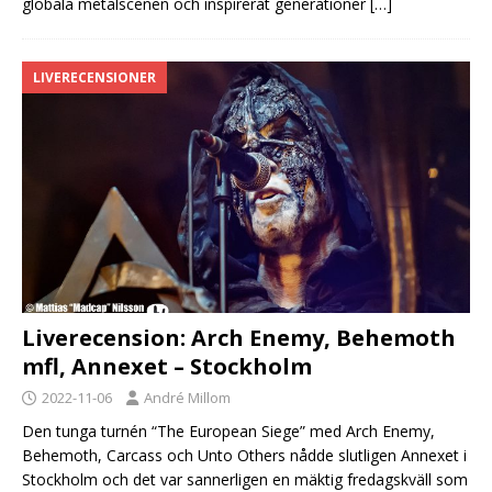
globala metalscenen och inspirerat generationer
[…]
LIVERECENSIONER
Liverecension: Arch Enemy, Behemoth
mfl, Annexet – Stockholm
2022-11-06
André Millom
Den tunga turnén “The European Siege” med Arch Enemy,
Behemoth, Carcass och Unto Others nådde slutligen Annexet i
Stockholm och det var sannerligen en mäktig fredagskväll som