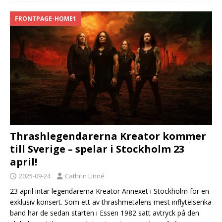
FRONTPAGE-HOME1
Thrashlegendarerna Kreator kommer
till Sverige – spelar i Stockholm 23
april!
2025-09-24
Cathrin Linné
23 april intar legendarerna Kreator Annexet i Stockholm för en
exklusiv konsert. Som ett av thrashmetalens mest inflytelserika
band har de sedan starten i Essen 1982 satt avtryck på den