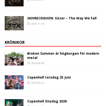
SKIVRECENSION: Sister – The Way We Fall
2025-11-16
KRÖNIKOR
Broken Summer är högborgen för modern
metal
2026-06-28
Copenhell torsdag 25 Juni
2026-06-27
Copenhell Onsdag 2026