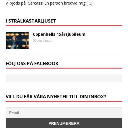
vi bjöds på. Carcass: En person bredvid mig
[…]
I STRÅLKASTARLJUSET
Copenhells 15årsjubileum
2026-06-29
FÖLJ OSS PÅ FACEBOOK
VILL DU FÅR VÅRA NYHETER TILL DIN INBOX?