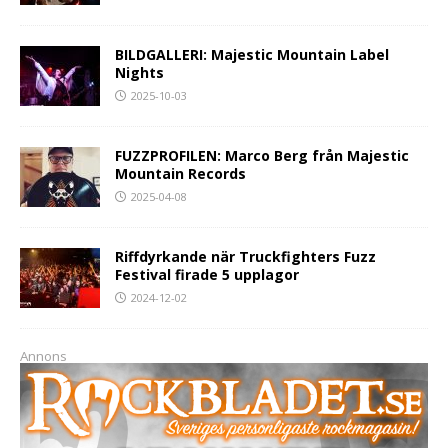
BILDGALLERI: Majestic Mountain Label
Nights
2025-10-03
FUZZPROFILEN: Marco Berg från Majestic
Mountain Records
2025-04-08
Riffdyrkande när Truckfighters Fuzz
Festival firade 5 upplagor
2024-12-02
Annons