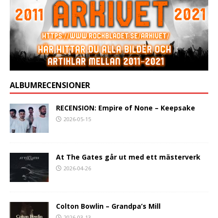
ALBUMRECENSIONER
RECENSION: Empire of None – Keepsake
2026-05-15
At The Gates går ut med ett mästerverk
2026-04-26
Colton Bowlin – Grandpa’s Mill
2026-03-13