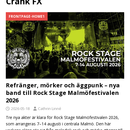
Crank FX
FRONTPAGE-HOME1
Refränger, mörker och äggpunk – nya
band till Rock Stage Malmöfestivalen
2026
2026-05-18
Cathrin Linné
Tre nya akter är klara för Rock Stage Malmöfestivalen 2026,
som arrangeras 7–14 augusti i centrala Malmö. Den här