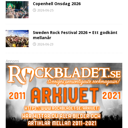
Copenhell Onsdag 2026
2026-06-25
Sweden Rock Festival 2026 = Ett godkänt
mellanår
2026-06-23
Annons