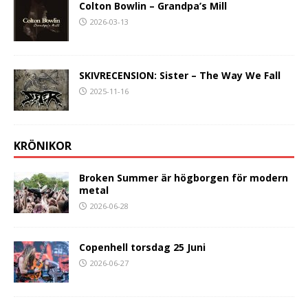
Colton Bowlin – Grandpa’s Mill
2026-03-13
SKIVRECENSION: Sister – The Way We Fall
2025-11-16
KRÖNIKOR
Broken Summer är högborgen för modern
metal
2026-06-28
Copenhell torsdag 25 Juni
2026-06-27