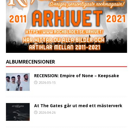
ALBUMRECENSIONER
RECENSION: Empire of None – Keepsake
2026-05-15
At The Gates går ut med ett mästerverk
2026-04-26