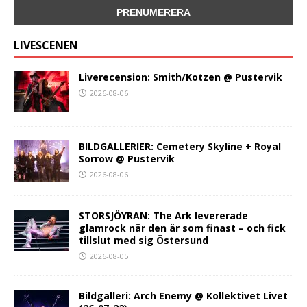
LIVESCENEN
Liverecension: Smith/Kotzen @ Pustervik
2026-08-06
BILDGALLERIER: Cemetery Skyline + Royal
Sorrow @ Pustervik
2026-08-06
STORSJÖYRAN: The Ark levererade
glamrock när den är som finast – och fick
tillslut med sig Östersund
2026-08-05
Bildgalleri: Arch Enemy @ Kollektivet Livet