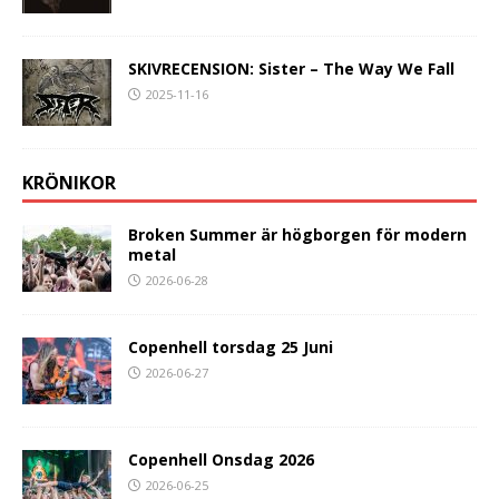
SKIVRECENSION: Sister – The Way We Fall
2025-11-16
KRÖNIKOR
Broken Summer är högborgen för modern
metal
2026-06-28
Copenhell torsdag 25 Juni
2026-06-27
Copenhell Onsdag 2026
2026-06-25