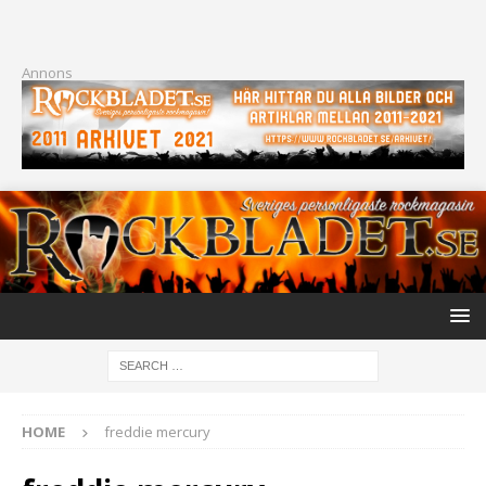
Annons
HOME
freddie mercury