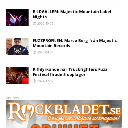
BILDGALLERI: Majestic Mountain Label
Nights
2025-10-03
FUZZPROFILEN: Marco Berg från Majestic
Mountain Records
2025-04-08
Riffdyrkande när Truckfighters Fuzz
Festival firade 5 upplagor
2024-12-02
Annons