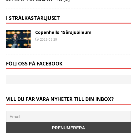
I STRÅLKASTARLJUSET
Copenhells 15årsjubileum
2026-06-29
FÖLJ OSS PÅ FACEBOOK
VILL DU FÅR VÅRA NYHETER TILL DIN INBOX?