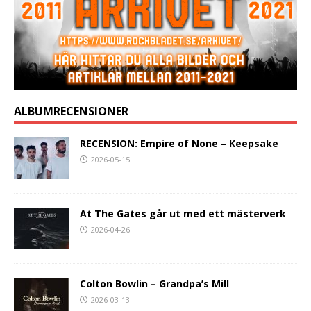
ALBUMRECENSIONER
RECENSION: Empire of None – Keepsake
2026-05-15
At The Gates går ut med ett mästerverk
2026-04-26
Colton Bowlin – Grandpa’s Mill
2026-03-13