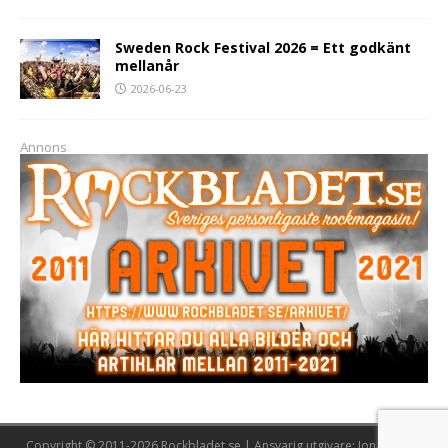
Sweden Rock Festival 2026 = Ett godkänt
mellanår
2026-06-23
Annons
Copyright © 2011-2026 Rockbladet.se | Ansvarig utgivare: Jonas Lööw