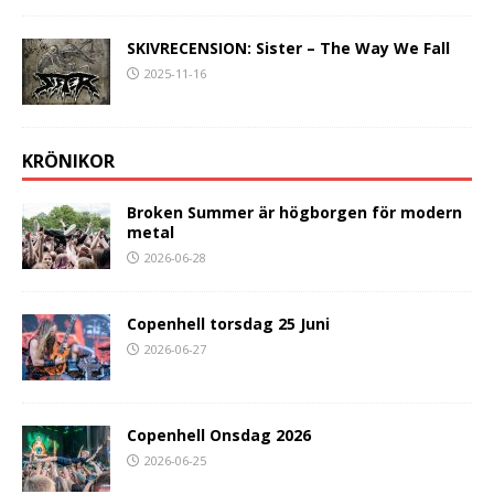
SKIVRECENSION: Sister – The Way We Fall
2025-11-16
KRÖNIKOR
Broken Summer är högborgen för modern
metal
2026-06-28
Copenhell torsdag 25 Juni
2026-06-27
Copenhell Onsdag 2026
2026-06-25