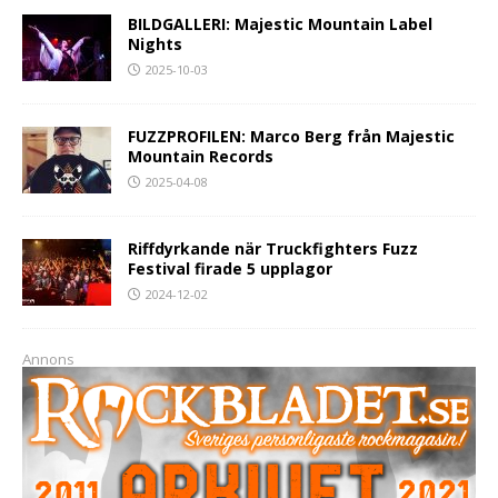
BILDGALLERI: Majestic Mountain Label
Nights
2025-10-03
FUZZPROFILEN: Marco Berg från Majestic
Mountain Records
2025-04-08
Riffdyrkande när Truckfighters Fuzz
Festival firade 5 upplagor
2024-12-02
Annons