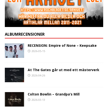
ALBUMRECENSIONER
RECENSION: Empire of None – Keepsake
2026-05-15
At The Gates går ut med ett mästerverk
2026-04-26
Colton Bowlin – Grandpa’s Mill
2026-03-13