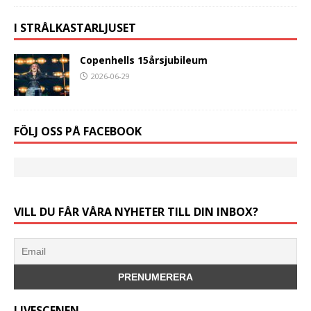
I STRÅLKASTARLJUSET
Copenhells 15årsjubileum
2026-06-29
FÖLJ OSS PÅ FACEBOOK
VILL DU FÅR VÅRA NYHETER TILL DIN INBOX?
LIVESCENEN