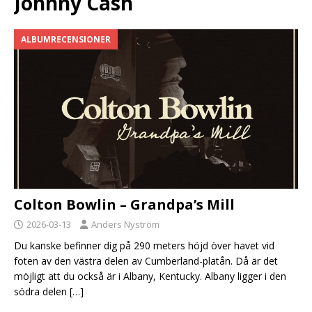
Johnny Cash
ALBUMRECENSIONER
Colton Bowlin – Grandpa’s Mill
2026-03-13
Anders Nyström
Du kanske befinner dig på 290 meters höjd över havet vid
foten av den västra delen av Cumberland-platån. Då är det
möjligt att du också är i Albany, Kentucky. Albany ligger i den
södra delen
[…]