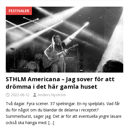
FESTIVALER
STHLM Americana – Jag sover för att
drömma i det här gamla huset
2022-06-12
Anders Nyström
Två dagar. Fyra scener. 37 spelningar. En ny spelplats. Vad får
du för något om du blandar de delarna i receptet?
Summerburst, säger jag. Det är för att eventuella yngre läsare
också ska hänga med.
[…]