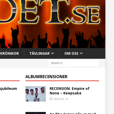
KRÖNIKOR
TÄVLINGAR
OM OSS
ALBUMRECENSIONER
sjubileum
RECENSION: Empire of
None – Keepsake
2026-05-15