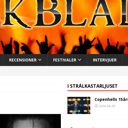
RECENSIONER
FESTIVALER
INTERVJUER
I STRÅLKASTARLJUSET
Copenhells 15år
2026-06-29