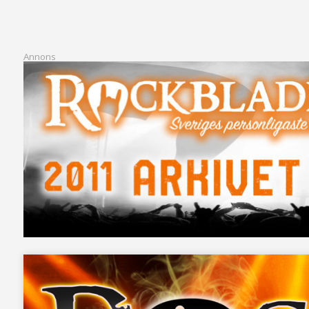
Annons