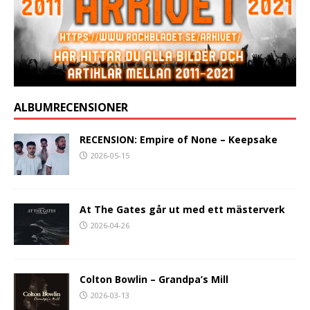
ALBUMRECENSIONER
RECENSION: Empire of None – Keepsake
2026-05-15
At The Gates går ut med ett mästerverk
2026-04-26
Colton Bowlin – Grandpa’s Mill
2026-03-13