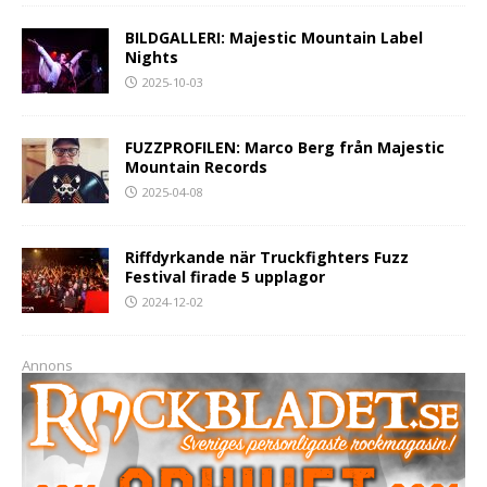
BILDGALLERI: Majestic Mountain Label
Nights
2025-10-03
FUZZPROFILEN: Marco Berg från Majestic
Mountain Records
2025-04-08
Riffdyrkande när Truckfighters Fuzz
Festival firade 5 upplagor
2024-12-02
Annons