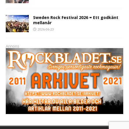
Sweden Rock Festival 2026 = Ett godkänt
mellanår
2026-06-23
Annons