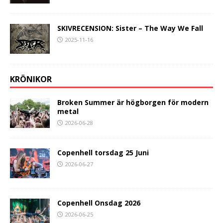
SKIVRECENSION: Sister – The Way We Fall
2025-11-16
KRÖNIKOR
Broken Summer är högborgen för modern
metal
2026-06-28
Copenhell torsdag 25 Juni
2026-06-27
Copenhell Onsdag 2026
2026-06-25