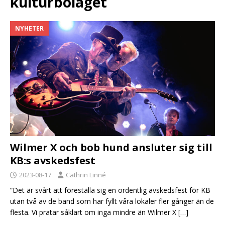
kulturbolaget
NYHETER
Wilmer X och bob hund ansluter sig till
KB:s avskedsfest
2023-08-17
Cathrin Linné
“Det är svårt att föreställa sig en ordentlig avskedsfest för KB
utan två av de band som har fyllt våra lokaler fler gånger än de
flesta. Vi pratar såklart om inga mindre än Wilmer X
[…]