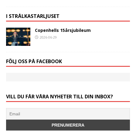
I STRÅLKASTARLJUSET
Copenhells 15årsjubileum
2026-06-29
FÖLJ OSS PÅ FACEBOOK
VILL DU FÅR VÅRA NYHETER TILL DIN INBOX?