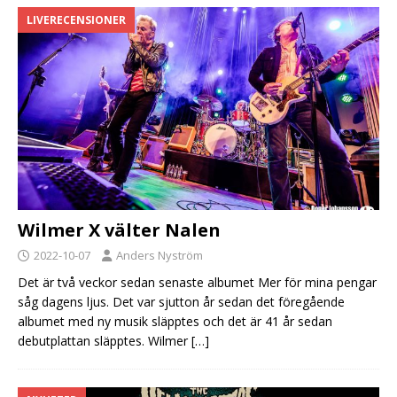
LIVERECENSIONER
Wilmer X välter Nalen
2022-10-07
Anders Nyström
Det är två veckor sedan senaste albumet Mer för mina pengar
såg dagens ljus. Det var sjutton år sedan det föregående
albumet med ny musik släpptes och det är 41 år sedan
debutplattan släpptes. Wilmer
[…]