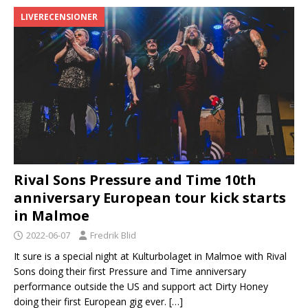
LIVERECENSIONER
Rival Sons Pressure and Time 10th
anniversary European tour kick starts
in Malmoe
2022-06-07
Fredrik Blid
It sure is a special night at Kulturbolaget in Malmoe with Rival
Sons doing their first Pressure and Time anniversary
performance outside the US and support act Dirty Honey
doing their first European gig ever.
[…]