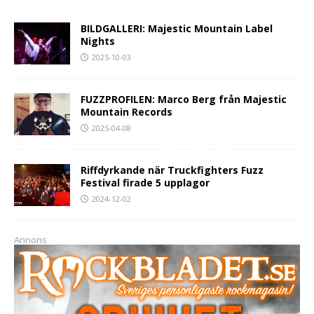
BILDGALLERI: Majestic Mountain Label
Nights
2025-10-03
FUZZPROFILEN: Marco Berg från Majestic
Mountain Records
2025-04-08
Riffdyrkande när Truckfighters Fuzz
Festival firade 5 upplagor
2024-12-02
Annons