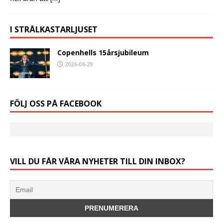
I STRÅLKASTARLJUSET
Copenhells 15årsjubileum
2026-06-29
FÖLJ OSS PÅ FACEBOOK
VILL DU FÅR VÅRA NYHETER TILL DIN INBOX?