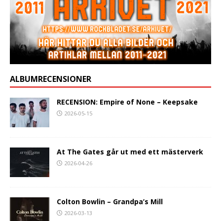
ALBUMRECENSIONER
RECENSION: Empire of None – Keepsake
2026-05-15
At The Gates går ut med ett mästerverk
2026-04-26
Colton Bowlin – Grandpa’s Mill
2026-03-13