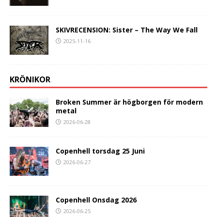
SKIVRECENSION: Sister – The Way We Fall
2025-11-16
KRÖNIKOR
Broken Summer är högborgen för modern
metal
2026-06-28
Copenhell torsdag 25 Juni
2026-06-27
Copenhell Onsdag 2026
2026-06-25