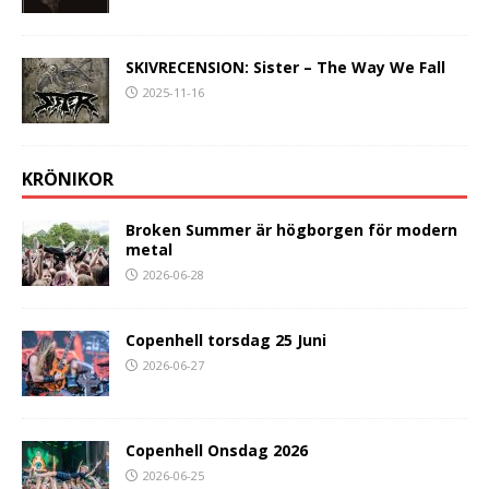
SKIVRECENSION: Sister – The Way We Fall
2025-11-16
KRÖNIKOR
Broken Summer är högborgen för modern
metal
2026-06-28
Copenhell torsdag 25 Juni
2026-06-27
Copenhell Onsdag 2026
2026-06-25