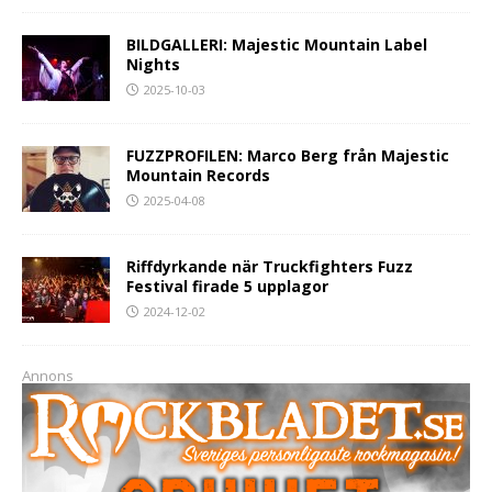
BILDGALLERI: Majestic Mountain Label
Nights
2025-10-03
FUZZPROFILEN: Marco Berg från Majestic
Mountain Records
2025-04-08
Riffdyrkande när Truckfighters Fuzz
Festival firade 5 upplagor
2024-12-02
Annons