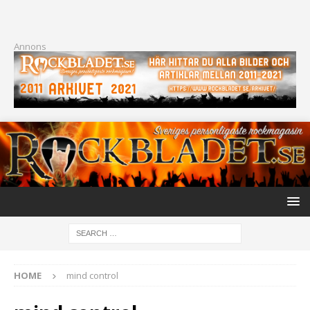
Annons
HOME
mind control