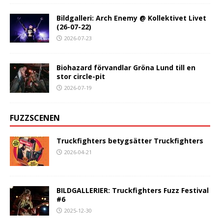
Bildgalleri: Arch Enemy @ Kollektivet Livet
(26-07-22)
2026-07-23
Biohazard förvandlar Gröna Lund till en
stor circle-pit
2026-07-19
FUZZSCENEN
Truckfighters betygsätter Truckfighters
2026-04-21
BILDGALLERIER: Truckfighters Fuzz Festival
#6
2025-12-30