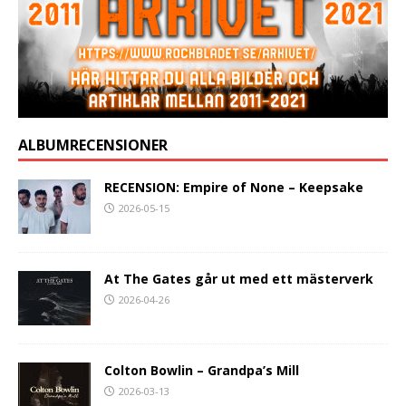
ALBUMRECENSIONER
RECENSION: Empire of None – Keepsake
2026-05-15
At The Gates går ut med ett mästerverk
2026-04-26
Colton Bowlin – Grandpa’s Mill
2026-03-13