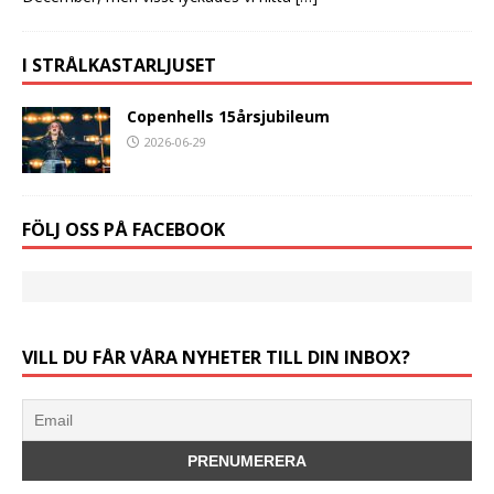
I STRÅLKASTARLJUSET
Copenhells 15årsjubileum
2026-06-29
FÖLJ OSS PÅ FACEBOOK
VILL DU FÅR VÅRA NYHETER TILL DIN INBOX?