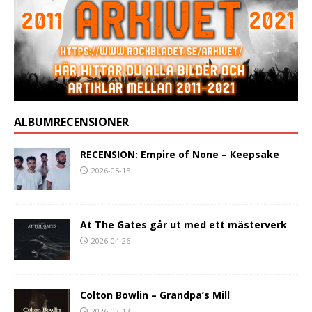
ALBUMRECENSIONER
RECENSION: Empire of None – Keepsake
2026-05-15
At The Gates går ut med ett mästerverk
2026-04-26
Colton Bowlin – Grandpa’s Mill
2026-03-13