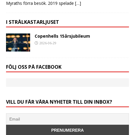
Myraths förra besök. 2019 spelade
[…]
I STRÅLKASTARLJUSET
Copenhells 15årsjubileum
2026-06-29
FÖLJ OSS PÅ FACEBOOK
VILL DU FÅR VÅRA NYHETER TILL DIN INBOX?