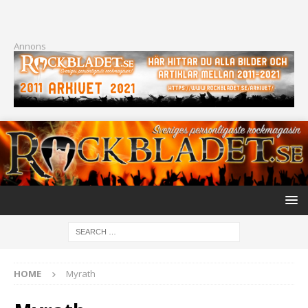
Annons
HOME
Myrath