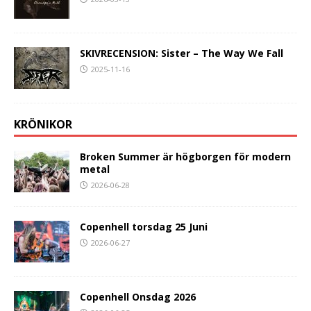
SKIVRECENSION: Sister – The Way We Fall
2025-11-16
KRÖNIKOR
Broken Summer är högborgen för modern
metal
2026-06-28
Copenhell torsdag 25 Juni
2026-06-27
Copenhell Onsdag 2026