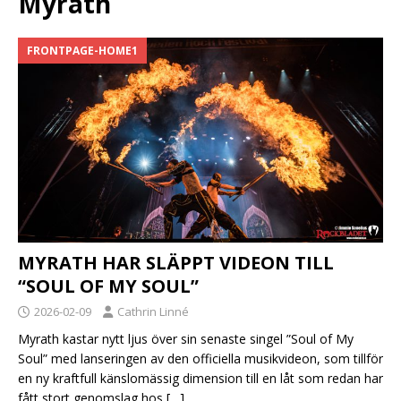
Myrath
FRONTPAGE-HOME1
MYRATH HAR SLÄPPT VIDEON TILL
“SOUL OF MY SOUL”
2026-02-09
Cathrin Linné
Myrath kastar nytt ljus över sin senaste singel ”Soul of My
Soul” med lanseringen av den officiella musikvideon, som tillför
en ny kraftfull känslomässig dimension till en låt som redan har
fått stort genomslag hos
[…]