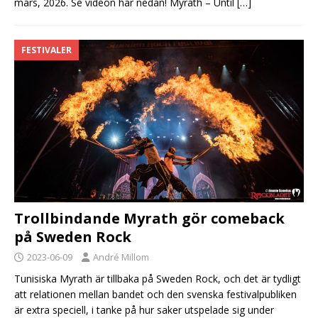
mars, 2026. Se videon här nedan! Myrath – Until
[…]
FESTIVALER
Trollbindande Myrath gör comeback
på Sweden Rock
2023-06-09
André Millom
Tunisiska Myrath är tillbaka på Sweden Rock, och det är tydligt
att relationen mellan bandet och den svenska festivalpubliken
är extra speciell, i tanke på hur saker utspelade sig under