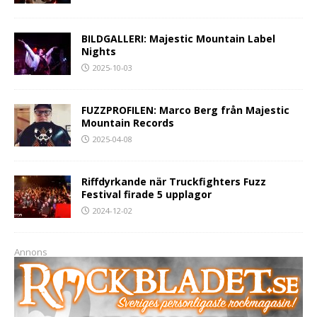
BILDGALLERI: Majestic Mountain Label
Nights
2025-10-03
FUZZPROFILEN: Marco Berg från Majestic
Mountain Records
2025-04-08
Riffdyrkande när Truckfighters Fuzz
Festival firade 5 upplagor
2024-12-02
Annons