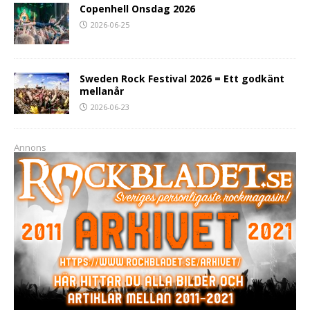
Copenhell Onsdag 2026
2026-06-25
Sweden Rock Festival 2026 = Ett godkänt
mellanår
2026-06-23
Annons