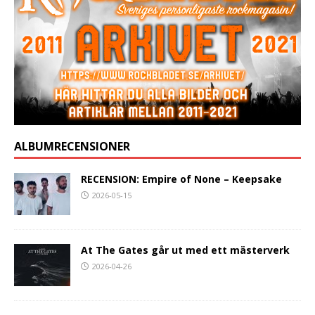
ALBUMRECENSIONER
RECENSION: Empire of None – Keepsake
2026-05-15
At The Gates går ut med ett mästerverk
2026-04-26