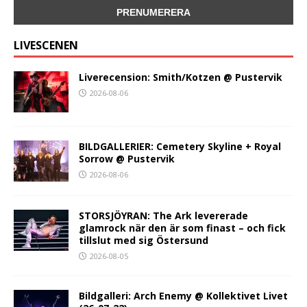
LIVESCENEN
Liverecension: Smith/Kotzen @ Pustervik
2026-08-06
BILDGALLERIER: Cemetery Skyline + Royal
Sorrow @ Pustervik
2026-08-06
STORSJÖYRAN: The Ark levererade
glamrock när den är som finast – och fick
tillslut med sig Östersund
2026-08-05
Bildgalleri: Arch Enemy @ Kollektivet Livet