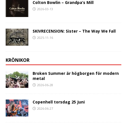
Colton Bowlin – Grandpa’s Mill
2026-03-13
SKIVRECENSION: Sister – The Way We Fall
2025-11-16
KRÖNIKOR
Broken Summer är högborgen för modern
metal
2026-06-28
Copenhell torsdag 25 Juni
2026-06-27