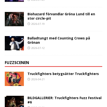
Biohazard förvandlar Gröna Lund till en
stor circle-pit
2026-07-19
Balladtungt med Counting Crows på
Grönan
2026-07-12
FUZZSCENEN
Truckfighters betygsätter Truckfighters
2026-04-21
BILDGALLERIER: Truckfighters Fuzz Festival
#6