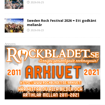
2026-06-25
Sweden Rock Festival 2026 = Ett godkänt
mellanår
2026-06-23
Annons