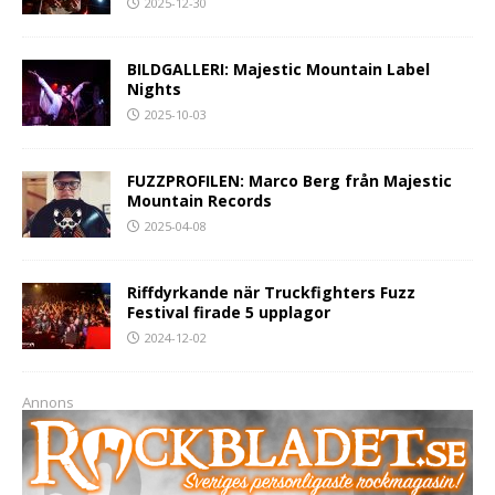
2025-12-30
BILDGALLERI: Majestic Mountain Label
Nights
2025-10-03
FUZZPROFILEN: Marco Berg från Majestic
Mountain Records
2025-04-08
Riffdyrkande när Truckfighters Fuzz
Festival firade 5 upplagor
2024-12-02
Annons