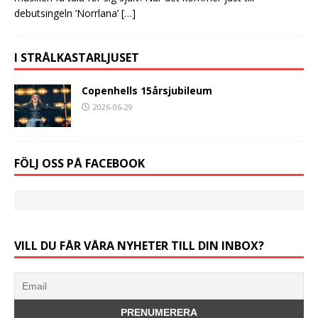
debutsingeln ’Norrlana’
[…]
I STRÅLKASTARLJUSET
Copenhells 15årsjubileum
2026-06-29
FÖLJ OSS PÅ FACEBOOK
VILL DU FÅR VÅRA NYHETER TILL DIN INBOX?