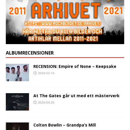
ALBUMRECENSIONER
RECENSION: Empire of None – Keepsake
2026-05-15
At The Gates går ut med ett mästerverk
2026-04-26
Colton Bowlin – Grandpa’s Mill