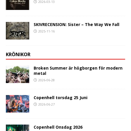
2026-03-13
SKIVRECENSION: Sister – The Way We Fall
2025-11-16
KRÖNIKOR
Broken Summer är högborgen för modern
metal
2026-06-28
Copenhell torsdag 25 Juni
2026-06-27
Copenhell Onsdag 2026