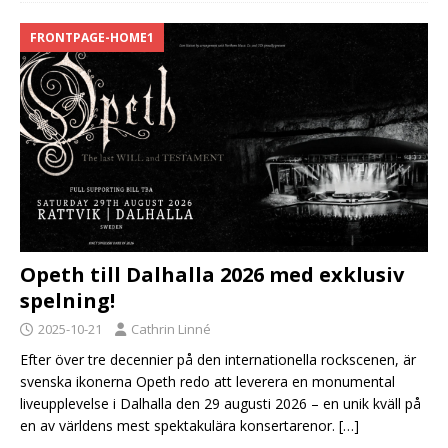
FRONTPAGE-HOME1
Opeth till Dalhalla 2026 med exklusiv
spelning!
2025-10-21
Cathrin Linné
Efter över tre decennier på den internationella rockscenen, är
svenska ikonerna Opeth redo att leverera en monumental
liveupplevelse i Dalhalla den 29 augusti 2026 – en unik kväll på
en av världens mest spektakulära konsertarenor.
[…]