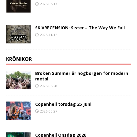
2026-03-13
SKIVRECENSION: Sister – The Way We Fall
2025-11-16
KRÖNIKOR
Broken Summer är högborgen för modern
metal
2026-06-28
Copenhell torsdag 25 Juni
2026-06-27
Copenhell Onsdag 2026