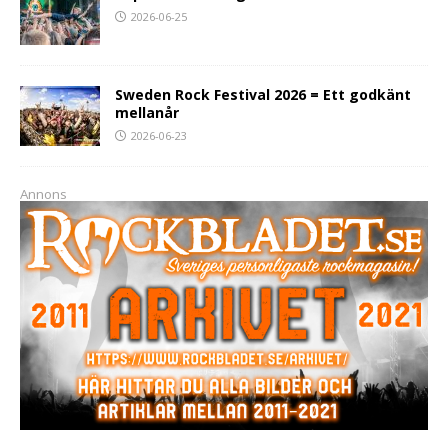
2026-06-25
Sweden Rock Festival 2026 = Ett godkänt
mellanår
2026-06-23
Annons