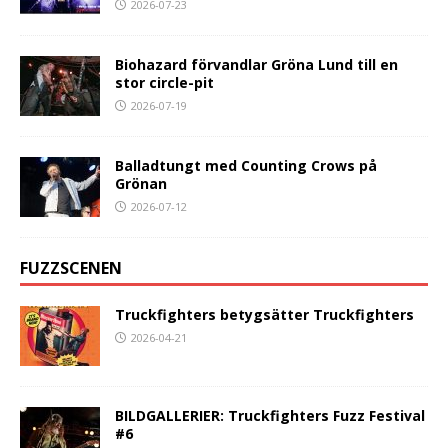
2026-07-23
Biohazard förvandlar Gröna Lund till en
stor circle-pit
2026-07-19
Balladtungt med Counting Crows på
Grönan
2026-07-12
FUZZSCENEN
Truckfighters betygsätter Truckfighters
2026-04-21
BILDGALLERIER: Truckfighters Fuzz Festival
#6