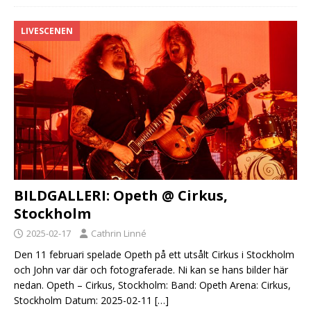
LIVESCENEN
BILDGALLERI: Opeth @ Cirkus,
Stockholm
2025-02-17
Cathrin Linné
Den 11 februari spelade Opeth på ett utsålt Cirkus i Stockholm
och John var där och fotograferade. Ni kan se hans bilder här
nedan. Opeth – Cirkus, Stockholm: Band: Opeth Arena: Cirkus,
Stockholm Datum: 2025-02-11
[…]