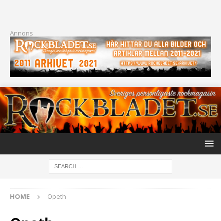
Annons
HOME
Opeth