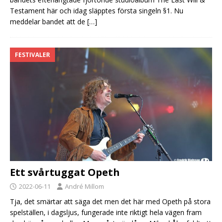
Testament här och idag släpptes första singeln §1. Nu
meddelar bandet att de
[…]
FESTIVALER
Ett svårtuggat Opeth
2022-06-11
André Millom
Tja, det smärtar att säga det men det här med Opeth på stora
spelställen, i dagsljus, fungerade inte riktigt hela vägen fram