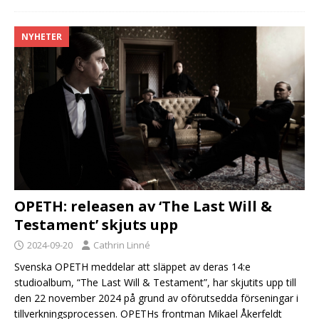
NYHETER
OPETH: releasen av ‘The Last Will &
Testament’ skjuts upp
2024-09-20
Cathrin Linné
Svenska OPETH meddelar att släppet av deras 14:e
studioalbum, “The Last Will & Testament”, har skjutits upp till
den 22 november 2024 på grund av oförutsedda förseningar i
tillverkningsprocessen. OPETHs frontman Mikael Åkerfeldt