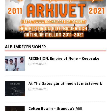
ALBUMRECENSIONER
RECENSION: Empire of None – Keepsake
2026-05-15
At The Gates går ut med ett mästerverk
2026-04-26
Colton Bowlin – Grandpa’s Mill