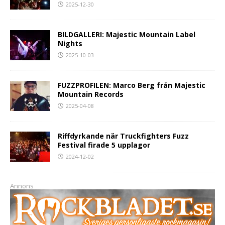
2025-12-30
BILDGALLERI: Majestic Mountain Label
Nights
2025-10-03
FUZZPROFILEN: Marco Berg från Majestic
Mountain Records
2025-04-08
Riffdyrkande när Truckfighters Fuzz
Festival firade 5 upplagor
2024-12-02
Annons