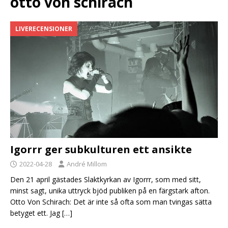
otto von schirach
LIVERECENSIONER
Igorrr ger subkulturen ett ansikte
2022-04-28
André Millom
Den 21 april gästades Slaktkyrkan av Igorrr, som med sitt,
minst sagt, unika uttryck bjöd publiken på en färgstark afton.
Otto Von Schirach: Det är inte så ofta som man tvingas sätta
betyget ett. Jag
[…]