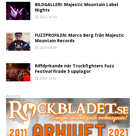
BILDGALLERI: Majestic Mountain Label
Nights
2025-10-03
FUZZPROFILEN: Marco Berg från Majestic
Mountain Records
2025-04-08
Riffdyrkande när Truckfighters Fuzz
Festival firade 5 upplagor
2024-12-02
Annons