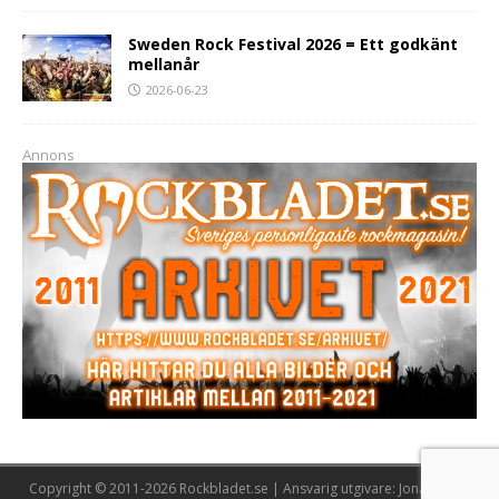
Sweden Rock Festival 2026 = Ett godkänt
mellanår
2026-06-23
Annons
Copyright © 2011-2026 Rockbladet.se | Ansvarig utgivare: Jonas Lööw