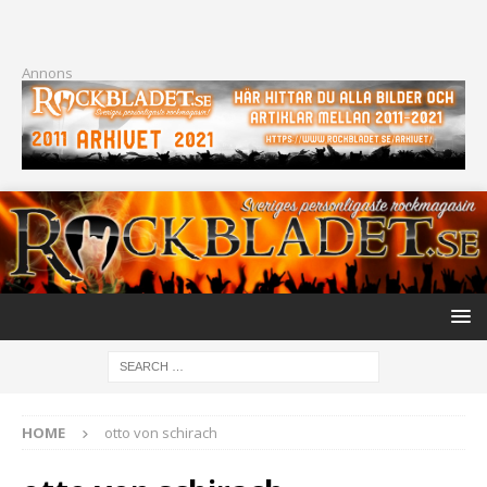
Annons
HOME
otto von schirach