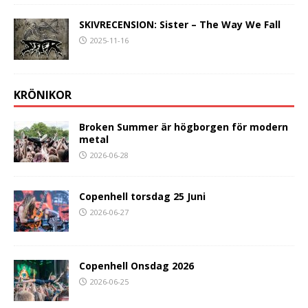
SKIVRECENSION: Sister – The Way We Fall
2025-11-16
KRÖNIKOR
Broken Summer är högborgen för modern
metal
2026-06-28
Copenhell torsdag 25 Juni
2026-06-27
Copenhell Onsdag 2026
2026-06-25