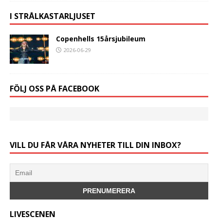
I STRÅLKASTARLJUSET
Copenhells 15årsjubileum
2026-06-29
FÖLJ OSS PÅ FACEBOOK
VILL DU FÅR VÅRA NYHETER TILL DIN INBOX?
LIVESCENEN