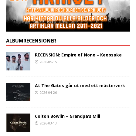
ALBUMRECENSIONER
RECENSION: Empire of None – Keepsake
2026-05-15
At The Gates går ut med ett mästerverk
2026-04-26
Colton Bowlin – Grandpa’s Mill
2026-03-13