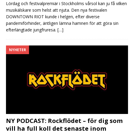
Lördag och festivalpremiär i Stockholms vårsol kan ju få vilken
musikälskare som helst att njuta. Den nya festivalen
DOWNTOWN RIOT kunde i helgen, efter diverse
pandemiförhinder, äntligen lämna hamnen för att göra sin
efterlängtade jungfruresa.
[…]
NYHETER
NY PODCAST: Rockflödet – för dig som
vill ha full koll det senaste inom