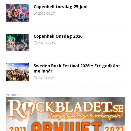
Copenhell torsdag 25 Juni
2026-06-27
Copenhell Onsdag 2026
2026-06-25
Sweden Rock Festival 2026 = Ett godkänt
mellanår
2026-06-23
Annons