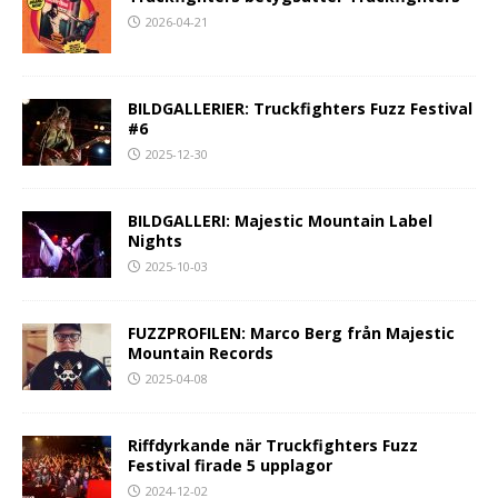
2026-04-21
BILDGALLERIER: Truckfighters Fuzz Festival
#6
2025-12-30
BILDGALLERI: Majestic Mountain Label
Nights
2025-10-03
FUZZPROFILEN: Marco Berg från Majestic
Mountain Records
2025-04-08
Riffdyrkande när Truckfighters Fuzz
Festival firade 5 upplagor
2024-12-02