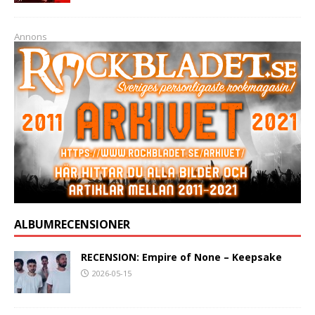
Annons
ALBUMRECENSIONER
RECENSION: Empire of None – Keepsake
2026-05-15