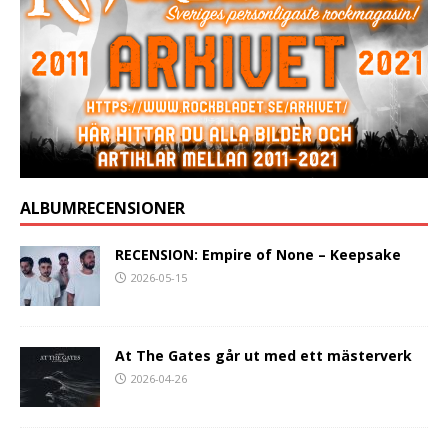
ALBUMRECENSIONER
RECENSION: Empire of None – Keepsake
2026-05-15
At The Gates går ut med ett mästerverk
2026-04-26