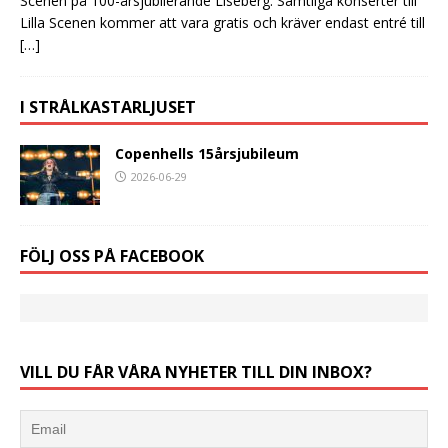
Scenen på 100-årsjubilerande Liseberg. Samtliga konserter till
Lilla Scenen kommer att vara gratis och kräver endast entré till
[…]
I STRÅLKASTARLJUSET
Copenhells 15årsjubileum
2026-06-29
FÖLJ OSS PÅ FACEBOOK
VILL DU FÅR VÅRA NYHETER TILL DIN INBOX?