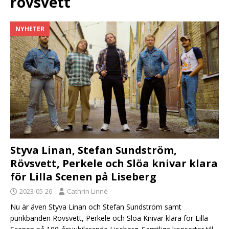
rövsvett
NYHETER
Styva Linan, Stefan Sundström,
Rövsvett, Perkele och Slöa knivar klara
för Lilla Scenen på Liseberg
2023-05-26
Cathrin Linné
Nu är även Styva Linan och Stefan Sundström samt
punkbanden Rövsvett, Perkele och Slöa Knivar klara för Lilla