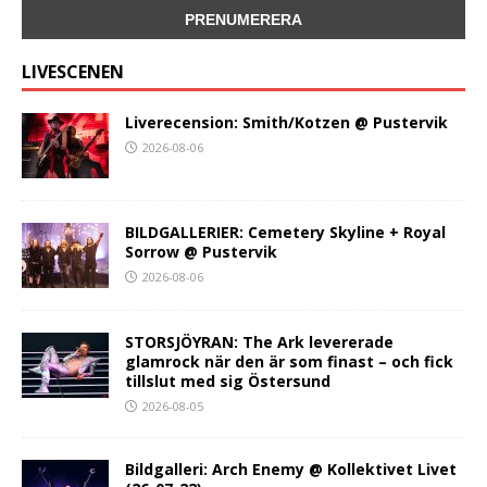
LIVESCENEN
Liverecension: Smith/Kotzen @ Pustervik
2026-08-06
BILDGALLERIER: Cemetery Skyline + Royal
Sorrow @ Pustervik
2026-08-06
STORSJÖYRAN: The Ark levererade
glamrock när den är som finast – och fick
tillslut med sig Östersund
2026-08-05
Bildgalleri: Arch Enemy @ Kollektivet Livet