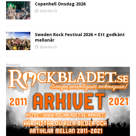
Copenhell Onsdag 2026
2026-06-25
Sweden Rock Festival 2026 = Ett godkänt
mellanår
2026-06-23
Annons