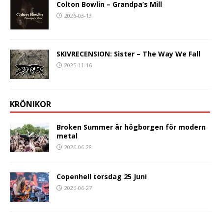
Colton Bowlin – Grandpa’s Mill
2026-03-13
SKIVRECENSION: Sister – The Way We Fall
2025-11-16
KRÖNIKOR
Broken Summer är högborgen för modern
metal
2026-06-28
Copenhell torsdag 25 Juni
2026-06-27