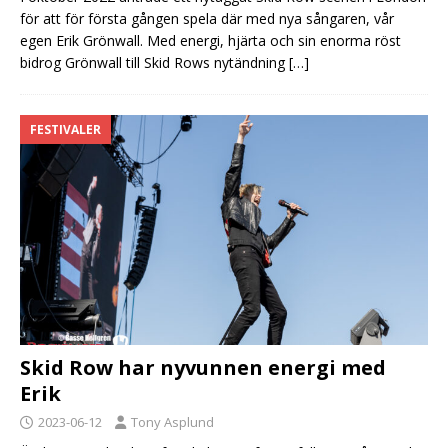
för att för första gången spela där med nya sångaren, vår
egen Erik Grönwall. Med energi, hjärta och sin enorma röst
bidrog Grönwall till Skid Rows nytändning
[…]
FESTIVALER
Skid Row har nyvunnen energi med
Erik
2023-06-12
Tony Asplund