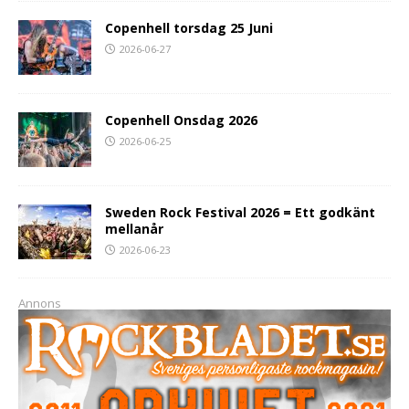
Copenhell torsdag 25 Juni
2026-06-27
Copenhell Onsdag 2026
2026-06-25
Sweden Rock Festival 2026 = Ett godkänt
mellanår
2026-06-23
Annons