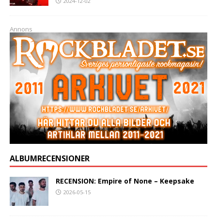
2024-12-02
Annons
ALBUMRECENSIONER
RECENSION: Empire of None – Keepsake
2026-05-15