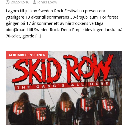
2022-12-16
Jonas Lööw
Lagom till jul kan Sweden Rock Festival nu presentera
ytterligare 13 akter till sommarens 30-årsjubileum För första
gången på 17 år kommer ett av hårdrockens verkliga
pionjärband till Sweden Rock: Deep Purple blev legendariska på
70-talet, gjorde
[…]
ALBUMRECENSIONER