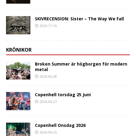
SKIVRECENSION: Sister – The Way We Fall
2025-11-16
KRÖNIKOR
Broken Summer är högborgen för modern
metal
2026-06-28
Copenhell torsdag 25 Juni
2026-06-27
Copenhell Onsdag 2026
2026-06-25