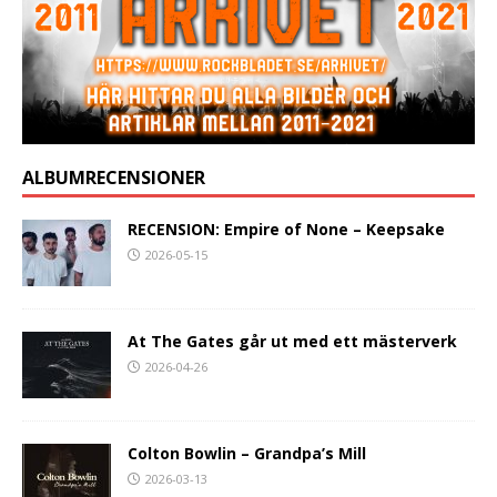
ALBUMRECENSIONER
RECENSION: Empire of None – Keepsake
2026-05-15
At The Gates går ut med ett mästerverk
2026-04-26
Colton Bowlin – Grandpa’s Mill
2026-03-13