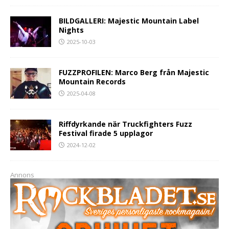
BILDGALLERI: Majestic Mountain Label
Nights
2025-10-03
FUZZPROFILEN: Marco Berg från Majestic
Mountain Records
2025-04-08
Riffdyrkande när Truckfighters Fuzz
Festival firade 5 upplagor
2024-12-02
Annons