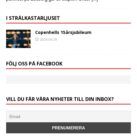
I STRÅLKASTARLJUSET
Copenhells 15årsjubileum
2026-06-29
FÖLJ OSS PÅ FACEBOOK
VILL DU FÅR VÅRA NYHETER TILL DIN INBOX?