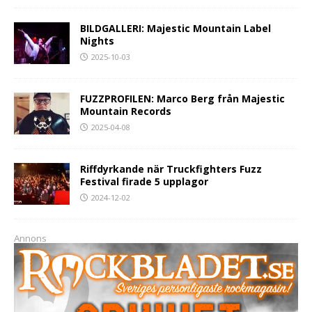
BILDGALLERI: Majestic Mountain Label
Nights
2025-10-03
FUZZPROFILEN: Marco Berg från Majestic
Mountain Records
2025-04-08
Riffdyrkande när Truckfighters Fuzz
Festival firade 5 upplagor
2024-12-02
Annons