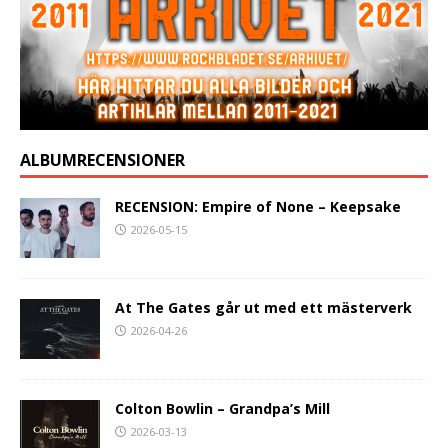
ALBUMRECENSIONER
RECENSION: Empire of None – Keepsake
2026-05-15
At The Gates går ut med ett mästerverk
2026-04-26
Colton Bowlin – Grandpa’s Mill
2026-03-13