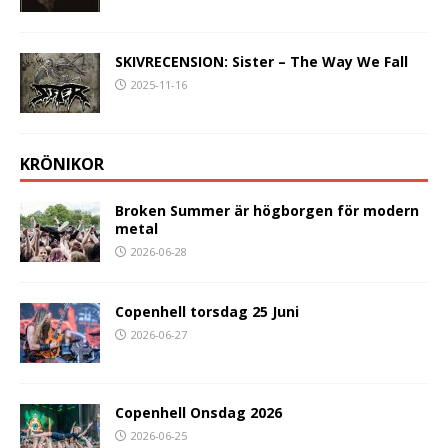
SKIVRECENSION: Sister – The Way We Fall
2025-11-16
KRÖNIKOR
Broken Summer är högborgen för modern
metal
2026-06-28
Copenhell torsdag 25 Juni
2026-06-27
Copenhell Onsdag 2026
2026-06-25