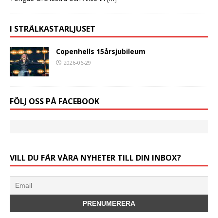
I STRÅLKASTARLJUSET
Copenhells 15årsjubileum
2026-06-29
FÖLJ OSS PÅ FACEBOOK
VILL DU FÅR VÅRA NYHETER TILL DIN INBOX?