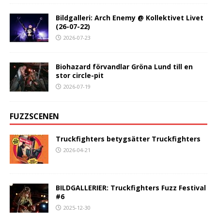
Bildgalleri: Arch Enemy @ Kollektivet Livet
(26-07-22)
2026-07-23
Biohazard förvandlar Gröna Lund till en
stor circle-pit
2026-07-19
FUZZSCENEN
Truckfighters betygsätter Truckfighters
2026-04-21
BILDGALLERIER: Truckfighters Fuzz Festival
#6
2025-12-30