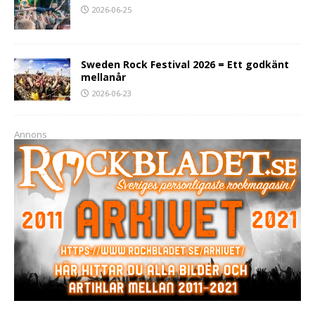
2026-06-25
Sweden Rock Festival 2026 = Ett godkänt
mellanår
2026-06-23
Annons