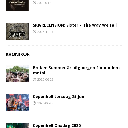
2026-03-13
SKIVRECENSION: Sister – The Way We Fall
2025-11-16
KRÖNIKOR
Broken Summer är högborgen för modern
metal
2026-06-28
Copenhell torsdag 25 Juni
2026-06-27
Copenhell Onsdag 2026