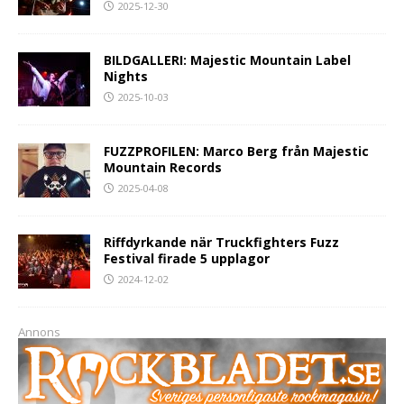
2025-12-30
BILDGALLERI: Majestic Mountain Label
Nights
2025-10-03
FUZZPROFILEN: Marco Berg från Majestic
Mountain Records
2025-04-08
Riffdyrkande när Truckfighters Fuzz
Festival firade 5 upplagor
2024-12-02
Annons