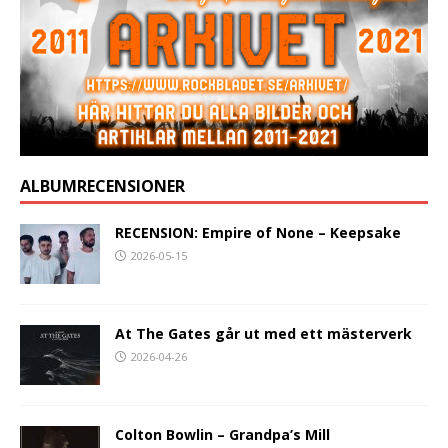
ALBUMRECENSIONER
RECENSION: Empire of None – Keepsake
2026-05-15
At The Gates går ut med ett mästerverk
2026-04-26
Colton Bowlin – Grandpa’s Mill