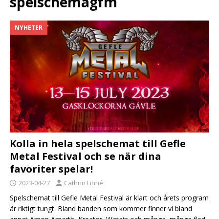
spelschemagfm
NYHETER
Kolla in hela spelschemat till Gefle
Metal Festival och se när dina
favoriter spelar!
2023-04-27
Cathrin Linné
Spelschemat till Gefle Metal Festival är klart och årets program
är riktigt tungt. Bland banden som kommer finner vi bland