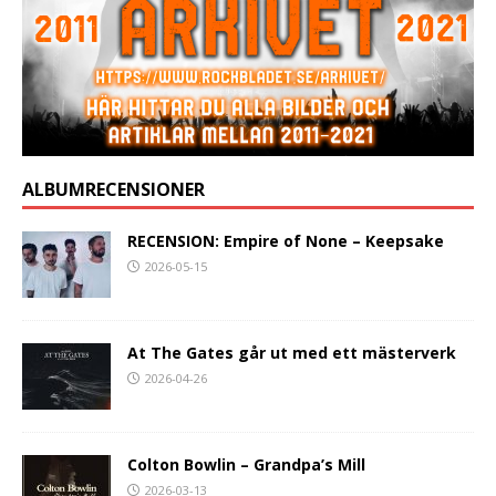
ALBUMRECENSIONER
RECENSION: Empire of None – Keepsake
2026-05-15
At The Gates går ut med ett mästerverk
2026-04-26
Colton Bowlin – Grandpa’s Mill
2026-03-13