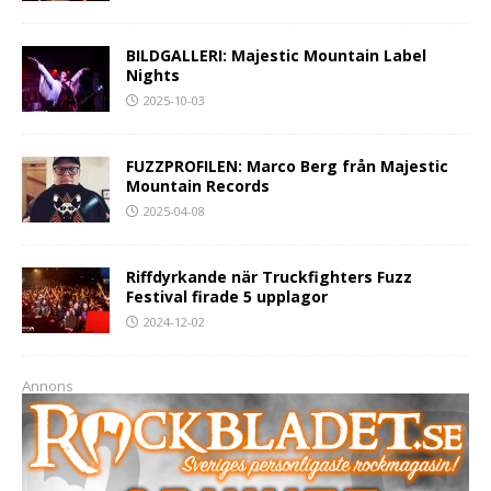
BILDGALLERI: Majestic Mountain Label
Nights
2025-10-03
FUZZPROFILEN: Marco Berg från Majestic
Mountain Records
2025-04-08
Riffdyrkande när Truckfighters Fuzz
Festival firade 5 upplagor
2024-12-02
Annons