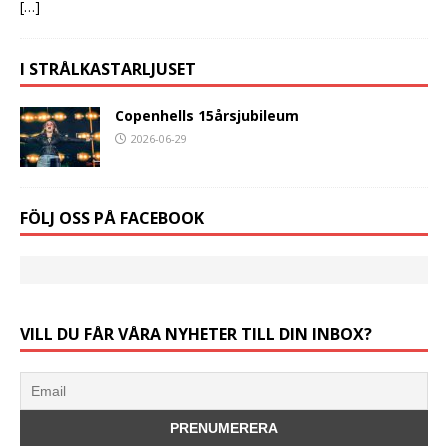
[…]
I STRÅLKASTARLJUSET
Copenhells 15årsjubileum
2026-06-29
FÖLJ OSS PÅ FACEBOOK
VILL DU FÅR VÅRA NYHETER TILL DIN INBOX?