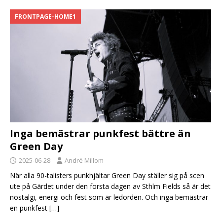
FRONTPAGE-HOME1
Inga bemästrar punkfest bättre än
Green Day
2025-06-28
André Millom
När alla 90-talisters punkhjältar Green Day ställer sig på scen
ute på Gärdet under den första dagen av Sthlm Fields så är det
nostalgi, energi och fest som är ledorden. Och inga bemästrar
en punkfest
[…]