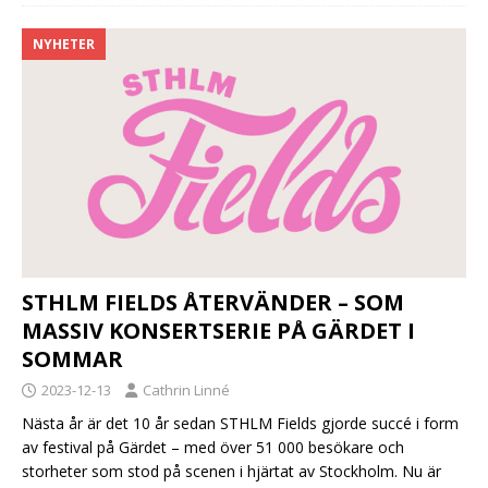
NYHETER
STHLM FIELDS ÅTERVÄNDER – SOM
MASSIV KONSERTSERIE PÅ GÄRDET I
SOMMAR
2023-12-13
Cathrin Linné
Nästa år är det 10 år sedan STHLM Fields gjorde succé i form
av festival på Gärdet – med över 51 000 besökare och
storheter som stod på scenen i hjärtat av Stockholm. Nu är