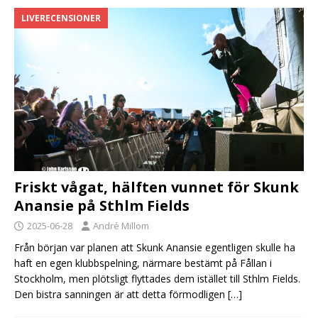
LIVERECENSIONER
Friskt vågat, hälften vunnet för Skunk
Anansie på Sthlm Fields
2025-06-28
André Millom
Från början var planen att Skunk Anansie egentligen skulle ha
haft en egen klubbspelning, närmare bestämt på Fållan i
Stockholm, men plötsligt flyttades dem istället till Sthlm Fields.
Den bistra sanningen är att detta förmodligen
[…]