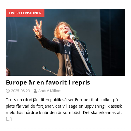
LIVERECENSIONER
Europe är en favorit i repris
2025-06-29
André Millom
Trots en oförtjänt liten publik så ser Europe till att folket på
plats får vad de förtjänar, det vill säga en uppvisning i klassisk
melodiös hårdrock när den är som bäst. Det ska erkännas att
[…]