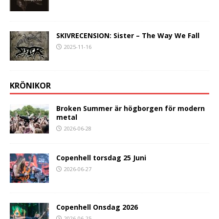
SKIVRECENSION: Sister – The Way We Fall
2025-11-16
KRÖNIKOR
Broken Summer är högborgen för modern
metal
2026-06-28
Copenhell torsdag 25 Juni
2026-06-27
Copenhell Onsdag 2026
2026-06-25