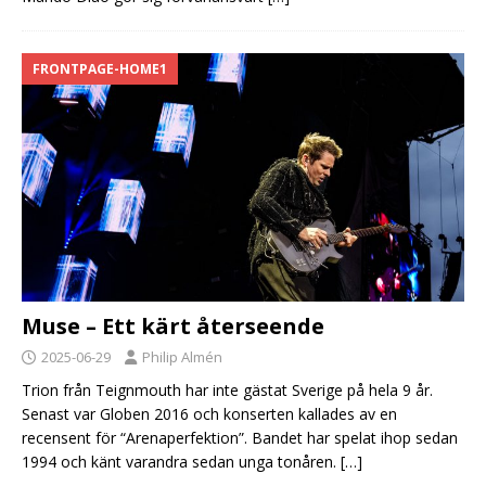
FRONTPAGE-HOME1
Muse – Ett kärt återseende
2025-06-29
Philip Almén
Trion från Teignmouth har inte gästat Sverige på hela 9 år.
Senast var Globen 2016 och konserten kallades av en
recensent för “Arenaperfektion”. Bandet har spelat ihop sedan
1994 och känt varandra sedan unga tonåren.
[…]