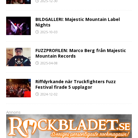
2025-12-30
BILDGALLERI: Majestic Mountain Label
Nights
2025-10-03
FUZZPROFILEN: Marco Berg från Majestic
Mountain Records
2025-04-08
Riffdyrkande när Truckfighters Fuzz
Festival firade 5 upplagor
2024-12-02
Annons