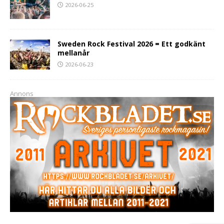
2026-06-25
Sweden Rock Festival 2026 = Ett godkänt
mellanår
2026-06-23
Annons