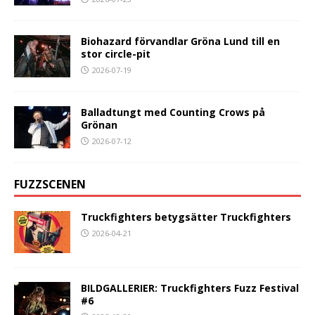
Biohazard förvandlar Gröna Lund till en
stor circle-pit
2026-07-19
Balladtungt med Counting Crows på
Grönan
2026-07-12
FUZZSCENEN
Truckfighters betygsätter Truckfighters
2026-04-21
BILDGALLERIER: Truckfighters Fuzz Festival
#6