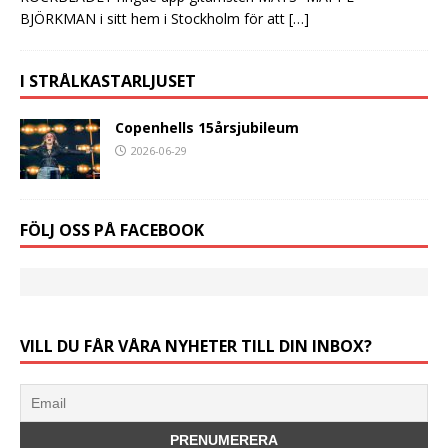
BJÖRKMAN i sitt hem i Stockholm för att
[…]
I STRÅLKASTARLJUSET
Copenhells 15årsjubileum
2026-06-29
FÖLJ OSS PÅ FACEBOOK
VILL DU FÅR VÅRA NYHETER TILL DIN INBOX?