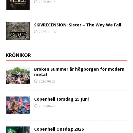
2026-03-13
SKIVRECENSION: Sister – The Way We Fall
2025-11-16
KRÖNIKOR
Broken Summer är högborgen för modern
metal
2026-06-28
Copenhell torsdag 25 Juni
2026-06-27
Copenhell Onsdag 2026