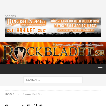
Annons
HOME
Sweet Evil Sun