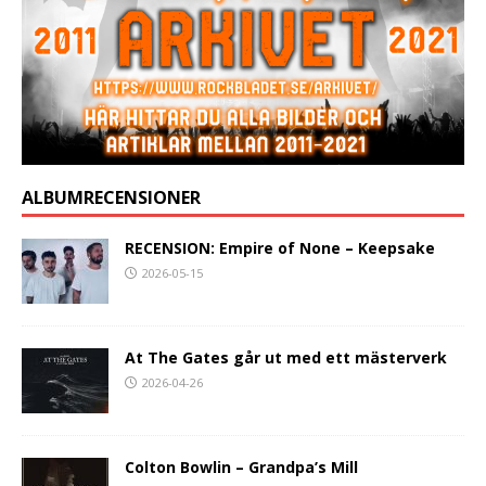
ALBUMRECENSIONER
RECENSION: Empire of None – Keepsake
2026-05-15
At The Gates går ut med ett mästerverk
2026-04-26
Colton Bowlin – Grandpa’s Mill