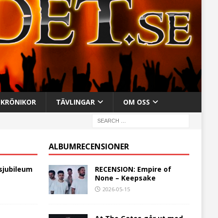
KRÖNIKOR
TÄVLINGAR
OM OSS
ALBUMRECENSIONER
sjubileum
RECENSION: Empire of
None – Keepsake
2026-05-15