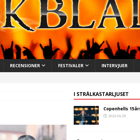
RECENSIONER
FESTIVALER
INTERVJUER
I STRÅLKASTARLJUSET
Copenhells 15år
2026-06-29