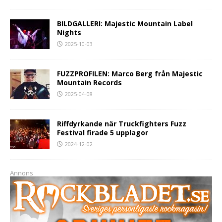
BILDGALLERI: Majestic Mountain Label
Nights
2025-10-03
FUZZPROFILEN: Marco Berg från Majestic
Mountain Records
2025-04-08
Riffdyrkande när Truckfighters Fuzz
Festival firade 5 upplagor
2024-12-02
Annons