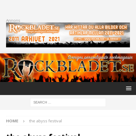
Annons
HOME
the abyss festival