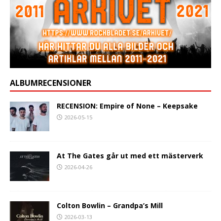
ALBUMRECENSIONER
RECENSION: Empire of None – Keepsake
2026-05-15
At The Gates går ut med ett mästerverk
2026-04-26
Colton Bowlin – Grandpa’s Mill
2026-03-13