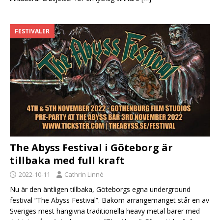
FESTIVALER
The Abyss Festival i Göteborg är
tillbaka med full kraft
2022-10-11
Cathrin Linné
Nu är den äntligen tillbaka, Göteborgs egna underground
festival “The Abyss Festival”. Bakom arrangemanget står en av
Sveriges mest hängivna traditionella heavy metal barer med