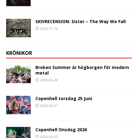
SKIVRECENSION: Sister – The Way We Fall
2025-11-16
KRÖNIKOR
Broken Summer är högborgen för modern
metal
2026-06-28
Copenhell torsdag 25 Juni
2026-06-27
Copenhell Onsdag 2026
2026-06-25