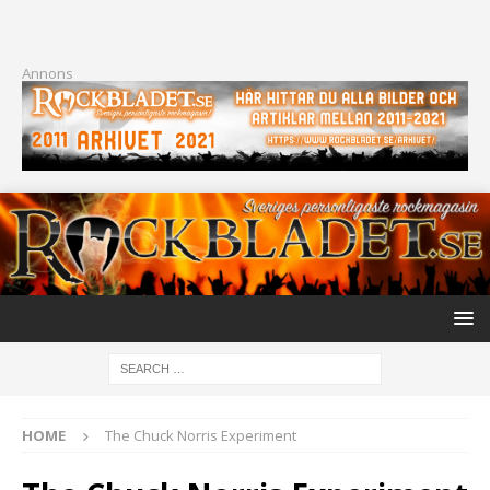
Annons
HOME
The Chuck Norris Experiment