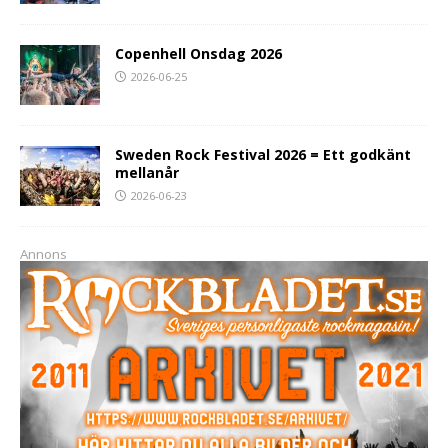
Copenhell Onsdag 2026
2026-06-25
Sweden Rock Festival 2026 = Ett godkänt
mellanår
2026-06-23
Annons