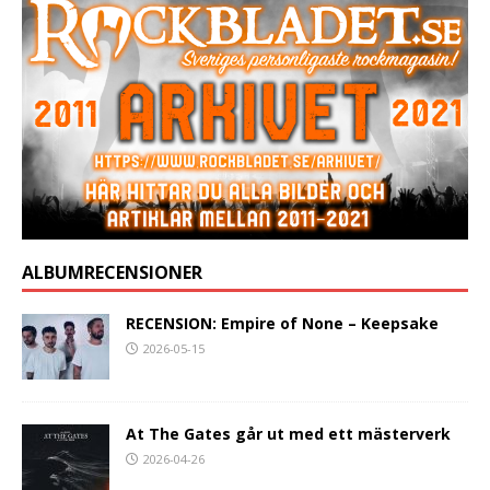
ALBUMRECENSIONER
RECENSION: Empire of None – Keepsake
2026-05-15
At The Gates går ut med ett mästerverk
2026-04-26