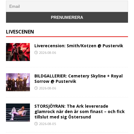
LIVESCENEN
Liverecension: Smith/Kotzen @ Pustervik
2026-08-06
BILDGALLERIER: Cemetery Skyline + Royal
Sorrow @ Pustervik
2026-08-06
STORSJÖYRAN: The Ark levererade
glamrock när den är som finast – och fick
tillslut med sig Östersund
2026-08-05