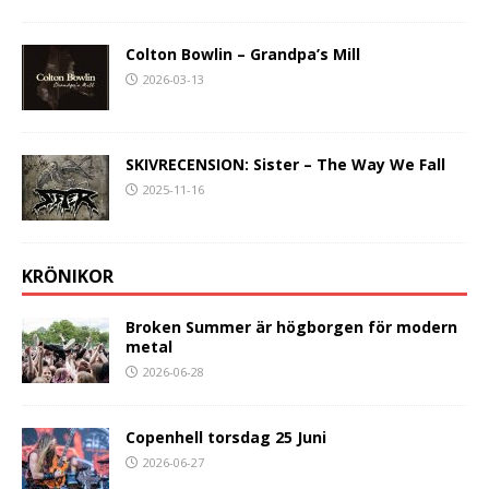
Colton Bowlin – Grandpa’s Mill
2026-03-13
SKIVRECENSION: Sister – The Way We Fall
2025-11-16
KRÖNIKOR
Broken Summer är högborgen för modern
metal
2026-06-28
Copenhell torsdag 25 Juni
2026-06-27