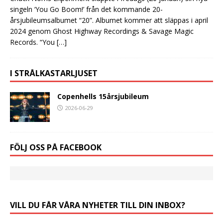
singeln ‘You Go Boom!’ från det kommande 20-
årsjubileumsalbumet “20”. Albumet kommer att släppas i april
2024 genom Ghost Highway Recordings & Savage Magic
Records. “You
[…]
I STRÅLKASTARLJUSET
Copenhells 15årsjubileum
2026-06-29
FÖLJ OSS PÅ FACEBOOK
VILL DU FÅR VÅRA NYHETER TILL DIN INBOX?