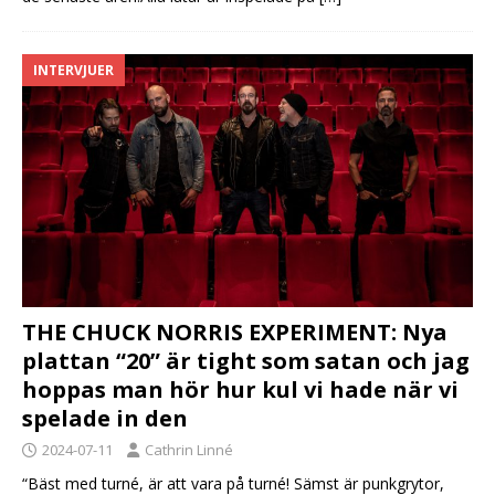
INTERVJUER
THE CHUCK NORRIS EXPERIMENT: Nya
plattan “20” är tight som satan och jag
hoppas man hör hur kul vi hade när vi
spelade in den
2024-07-11
Cathrin Linné
“Bäst med turné, är att vara på turné! Sämst är punkgrytor,