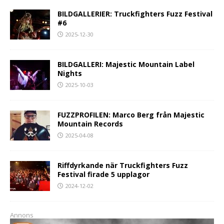
BILDGALLERIER: Truckfighters Fuzz Festival
#6
2025-12-30
BILDGALLERI: Majestic Mountain Label
Nights
2025-10-03
FUZZPROFILEN: Marco Berg från Majestic
Mountain Records
2025-04-08
Riffdyrkande när Truckfighters Fuzz
Festival firade 5 upplagor
2024-12-02
Annons