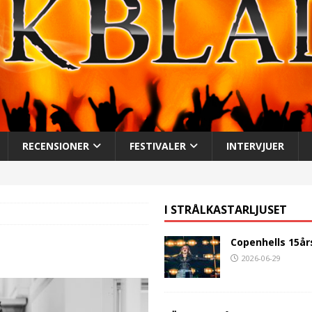
RECENSIONER
FESTIVALER
INTERVJUER
I STRÅLKASTARLJUSET
Copenhells 15år
2026-06-29