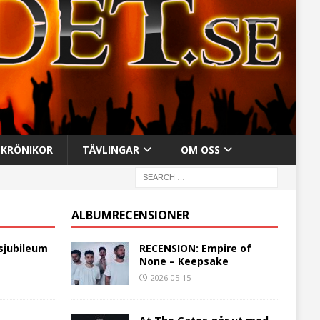
KRÖNIKOR
TÄVLINGAR
OM OSS
ALBUMRECENSIONER
sjubileum
RECENSION: Empire of
None – Keepsake
2026-05-15