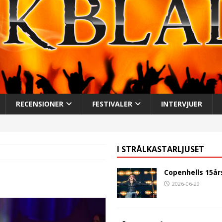
RECENSIONER
FESTIVALER
INTERVJUER
I STRÅLKASTARLJUSET
Copenhells 15år
2026-06-29