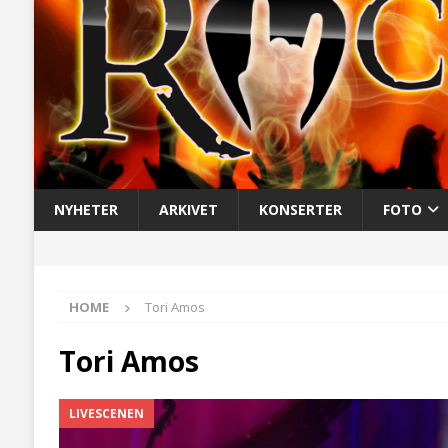
NYHETER
ARKIVET
KONSERTER
FOTO
HOME
Tori Amos
Tori Amos
LIVESCENEN