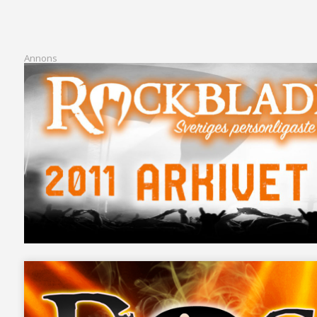
Annons