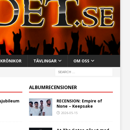
KRÖNIKOR
TÄVLINGAR
OM OSS
ALBUMRECENSIONER
sjubileum
RECENSION: Empire of
None – Keepsake
2026-05-15