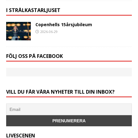
I STRÅLKASTARLJUSET
Copenhells 15årsjubileum
2026-06-29
FÖLJ OSS PÅ FACEBOOK
VILL DU FÅR VÅRA NYHETER TILL DIN INBOX?
LIVESCENEN