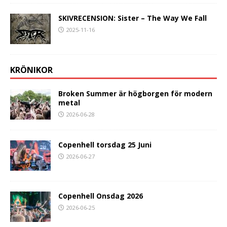
SKIVRECENSION: Sister – The Way We Fall
2025-11-16
KRÖNIKOR
Broken Summer är högborgen för modern
metal
2026-06-28
Copenhell torsdag 25 Juni
2026-06-27
Copenhell Onsdag 2026
2026-06-25