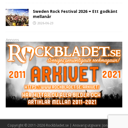
Sweden Rock Festival 2026 = Ett godkänt
mellanår
2026-06-23
Annons
Copyright © 2011-2026 Rockbladet.se | Ansvarig utgivare: Jonas Lööw