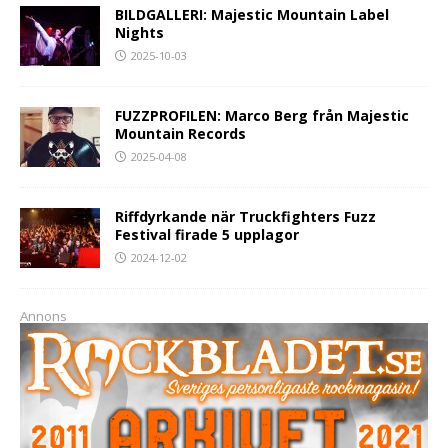
BILDGALLERI: Majestic Mountain Label
Nights
2025-10-03
FUZZPROFILEN: Marco Berg från Majestic
Mountain Records
2025-04-08
Riffdyrkande när Truckfighters Fuzz
Festival firade 5 upplagor
2024-12-02
Annons