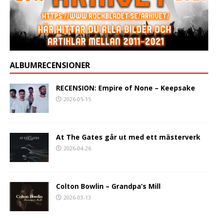
ALBUMRECENSIONER
RECENSION: Empire of None – Keepsake
2026-05-15
At The Gates går ut med ett mästerverk
2026-04-26
Colton Bowlin – Grandpa’s Mill
2026-03-13