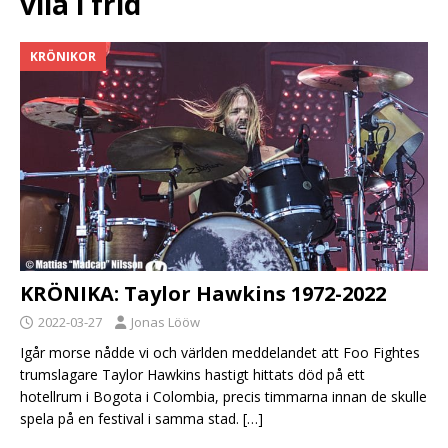
vila i frid
KRÖNIKOR
KRÖNIKA: Taylor Hawkins 1972-2022
2022-03-27
Jonas Lööw
Igår morse nådde vi och världen meddelandet att Foo Fightes
trumslagare Taylor Hawkins hastigt hittats död på ett
hotellrum i Bogota i Colombia, precis timmarna innan de skulle
spela på en festival i samma stad.
[…]