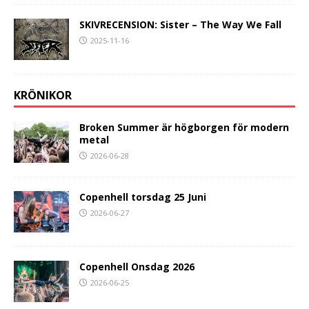
SKIVRECENSION: Sister – The Way We Fall
2025-11-16
KRÖNIKOR
Broken Summer är högborgen för modern
metal
2026-06-28
Copenhell torsdag 25 Juni
2026-06-27
Copenhell Onsdag 2026
2026-06-25