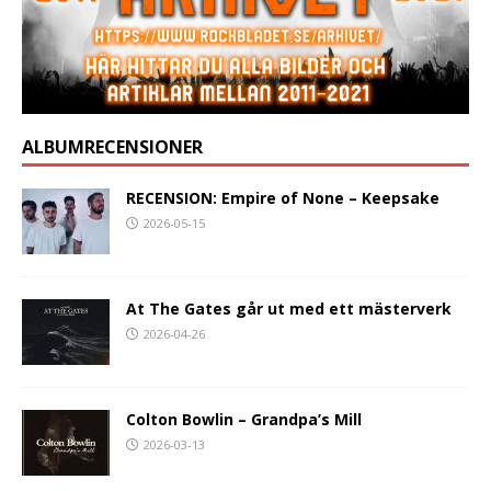
ALBUMRECENSIONER
RECENSION: Empire of None – Keepsake
2026-05-15
At The Gates går ut med ett mästerverk
2026-04-26
Colton Bowlin – Grandpa’s Mill
2026-03-13