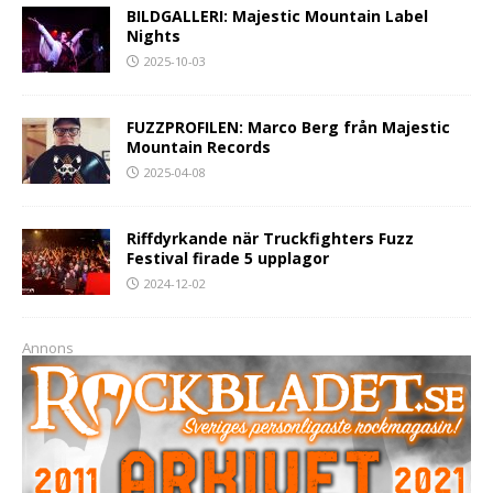
BILDGALLERI: Majestic Mountain Label
Nights
2025-10-03
FUZZPROFILEN: Marco Berg från Majestic
Mountain Records
2025-04-08
Riffdyrkande när Truckfighters Fuzz
Festival firade 5 upplagor
2024-12-02
Annons