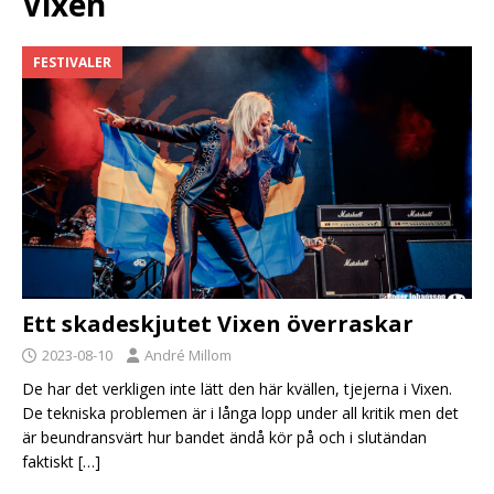
Vixen
FESTIVALER
Ett skadeskjutet Vixen överraskar
2023-08-10
André Millom
De har det verkligen inte lätt den här kvällen, tjejerna i Vixen.
De tekniska problemen är i långa lopp under all kritik men det
är beundransvärt hur bandet ändå kör på och i slutändan
faktiskt
[…]