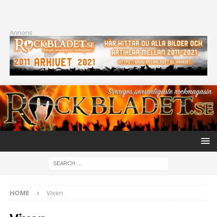
Annons
HOME
Vixen