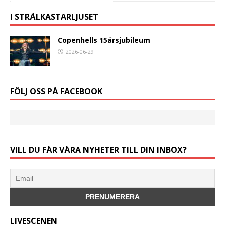
I STRÅLKASTARLJUSET
Copenhells 15årsjubileum
2026-06-29
FÖLJ OSS PÅ FACEBOOK
VILL DU FÅR VÅRA NYHETER TILL DIN INBOX?
LIVESCENEN