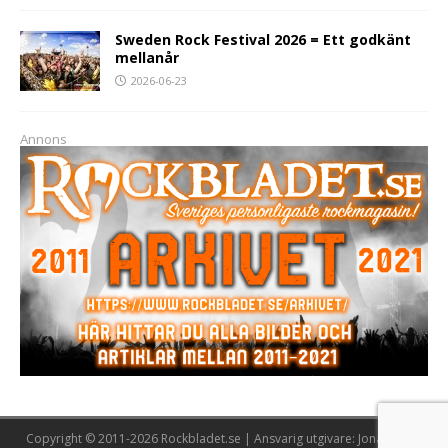
Sweden Rock Festival 2026 = Ett godkänt
mellanår
2026-06-23
Annons
Copyright © 2011-2026 Rockbladet.se | Ansvarig utgivare: Jonas Lööw